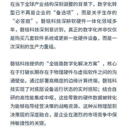
在当下全球产业结构深刻调整的背景下，数字化转
型已不再是企业的“备选项”，而是关乎生存的
“必答题”。磬铭科技深耕软硬件一体化领域多
年，磬铭科技深刻意识到，真正的数字化并非仅仅
是购买几套软件系统或更新一批硬件设备，而是一
次深刻的生产力重组。
磬铭科技提供的“全链路数字化解决方案”，核心
在于打破长期存在于物理硬件与虚拟软件之间的沟
通壁垒。通过部署高精度的边缘计算终端，磬铭科
技实现了对底层设备运行状态的实时感知；结合自
研的高性能集成中枢，这些零散的硬件数据被转化
为能够指导经营决策的战略资源。这种从物理层到
决策层的深度融合，是企业在激烈的市场竞争中保
持敏捷性的关键。